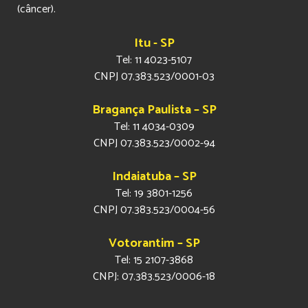
(câncer).
Itu - SP
Tel: 11 4023-5107
CNPJ 07.383.523/0001-03
Bragança Paulista – SP
Tel: 11 4034-0309
CNPJ 07.383.523/0002-94
Indaiatuba – SP
Tel: 19 3801-1256
CNPJ 07.383.523/0004-56
Votorantim – SP
Tel: 15 2107-3868
CNPJ: 07.383.523/0006-18