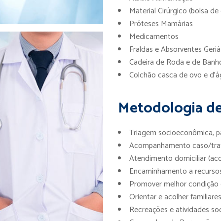
Material Cirúrgico (bolsa d
Próteses Mamárias
Medicamentos
Fraldas e Absorventes Geriá
Cadeira de Roda e de Banh
Colchão casca de ovo e d’
Metodologia d
Triagem socioeconômica, par
Acompanhamento caso/tr
Atendimento domiciliar (a
Encaminhamento a recurso
Promover melhor condição 
Orientar e acolher familiare
Recreações e atividades so