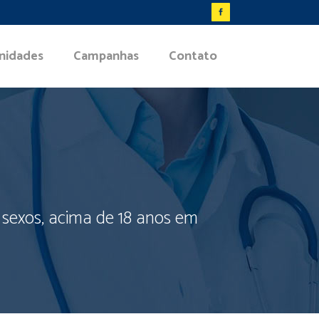
nidades
Campanhas
Contato
s sexos, acima de 18 anos em