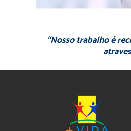
“Nosso trabalho é re
atraves