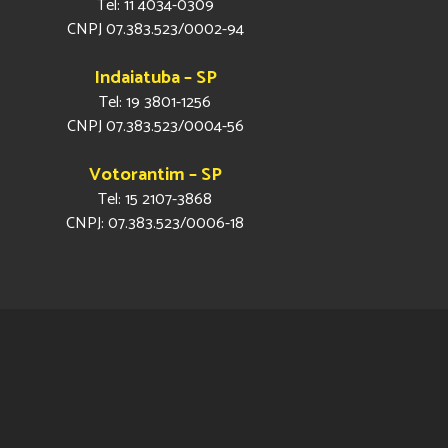
Tel: 11 4034-0309
CNPJ 07.383.523/0002-94
Indaiatuba – SP
Tel: 19 3801-1256
CNPJ 07.383.523/0004-56
Votorantim – SP
Tel: 15 2107-3868
CNPJ: 07.383.523/0006-18