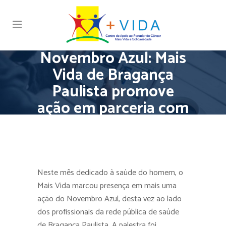
Novembro Azul: Mais
Vida de Bragança
Paulista promove
ação em parceria com
a rede pública
municipal
Neste mês dedicado à saúde do homem, o
Mais Vida marcou presença em mais uma
ação do Novembro Azul, desta vez ao lado
dos profissionais da rede pública de saúde
de Bragança Paulista. A palestra foi