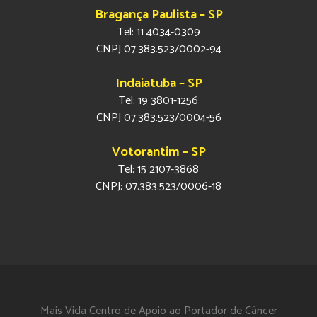
Bragança Paulista – SP
Tel: 11 4034-0309
CNPJ 07.383.523/0002-94
Indaiatuba – SP
Tel: 19 3801-1256
CNPJ 07.383.523/0004-56
Votorantim – SP
Tel: 15 2107-3868
CNPJ: 07.383.523/0006-18
Mais Vida Centro de Apoio ao Portador de Câncer