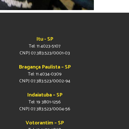
Itu - SP
Tel: 11 4023-5107
CNPJ 07.383.523/0001-03
Bragança Paulista – SP
Tel: 11 4034-0309
CNPJ 07.383.523/0002-94
Indaiatuba – SP
Tel: 19 3801-1256
CNPJ 07.383.523/0004-56
Votorantim – SP