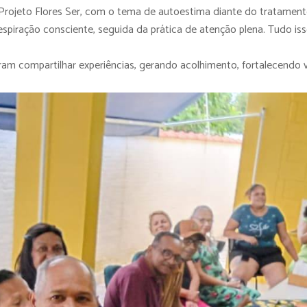
rojeto Flores Ser, com o tema de autoestima diante do tratament
piração consciente, seguida da prática de atenção plena. Tudo iss
m compartilhar experiências, gerando acolhimento, fortalecendo vín