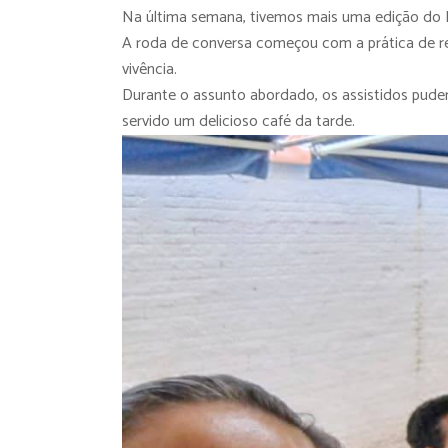
Na última semana, tivemos mais uma edição do P
A roda de conversa começou com a prática de res
vivência.
Durante o assunto abordado, os assistidos pudera
servido um delicioso café da tarde.