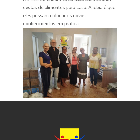
cestas de alimentos para casa. A ideia é que
eles possam colocar os novos
conhecimentos em prática.