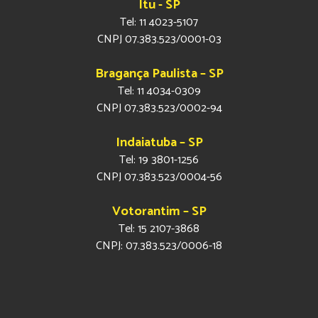
Itu - SP
Tel: 11 4023-5107
CNPJ 07.383.523/0001-03
Bragança Paulista – SP
Tel: 11 4034-0309
CNPJ 07.383.523/0002-94
Indaiatuba – SP
Tel: 19 3801-1256
CNPJ 07.383.523/0004-56
Votorantim – SP
Tel: 15 2107-3868
CNPJ: 07.383.523/0006-18