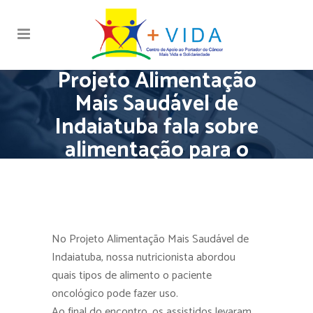
Projeto Alimentação
Mais Saudável de
Indaiatuba fala sobre
alimentação para o
paciente oncológico
No Projeto Alimentação Mais Saudável de
Indaiatuba, nossa nutricionista abordou
quais tipos de alimento o paciente
oncológico pode fazer uso.
Ao final do encontro, os assistidos levaram