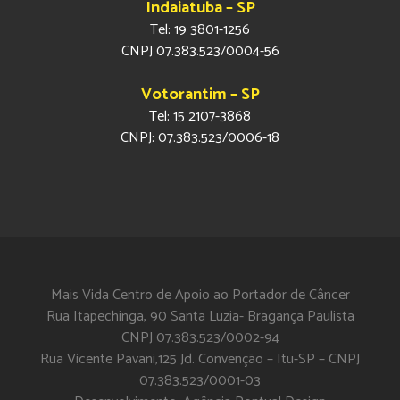
Indaiatuba – SP
Tel: 19 3801-1256
CNPJ 07.383.523/0004-56
Votorantim – SP
Tel: 15 2107-3868
CNPJ: 07.383.523/0006-18
Mais Vida Centro de Apoio ao Portador de Câncer
Rua Itapechinga, 90 Santa Luzia- Bragança Paulista
CNPJ 07.383.523/0002-94
Rua Vicente Pavani,125 Jd. Convenção – Itu-SP – CNPJ
07.383.523/0001-03